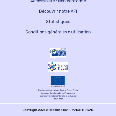
Accessibilité : Non conforme
Découvrir notre API
Statistiques
Conditions générales d'utilisation
Ce dispositif est cofinancé par le Fonds Social
Européen dans le cadre du Programme
opérationnel national "Emploi et inclusion"
2014-2020
Copyright 2021 © propulsé par FRANCE TRAVAIL