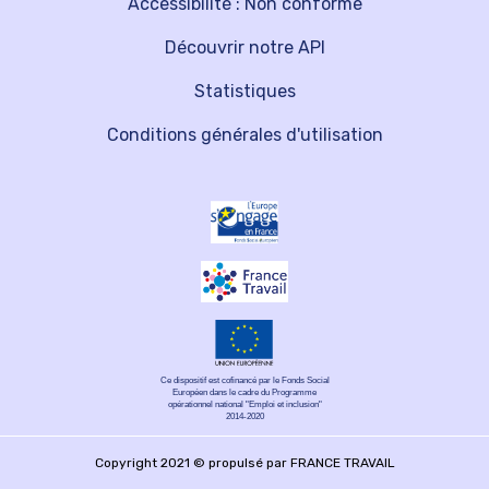
Accessibilité : Non conforme
Découvrir notre API
Statistiques
Conditions générales d'utilisation
Ce dispositif est cofinancé par le Fonds Social
Européen dans le cadre du Programme
opérationnel national "Emploi et inclusion"
2014-2020
Copyright 2021 © propulsé par FRANCE TRAVAIL