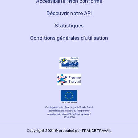
Accessibilité : Non conforme
Découvrir notre API
Statistiques
Conditions générales d'utilisation
Ce dispositif est cofinancé par le Fonds Social
Européen dans le cadre du Programme
opérationnel national "Emploi et inclusion"
2014-2020
Copyright 2021 © propulsé par FRANCE TRAVAIL