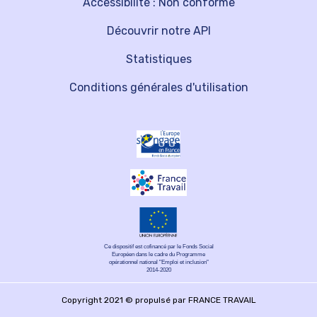
Accessibilité : Non conforme
Découvrir notre API
Statistiques
Conditions générales d'utilisation
Ce dispositif est cofinancé par le Fonds Social
Européen dans le cadre du Programme
opérationnel national "Emploi et inclusion"
2014-2020
Copyright 2021 © propulsé par FRANCE TRAVAIL