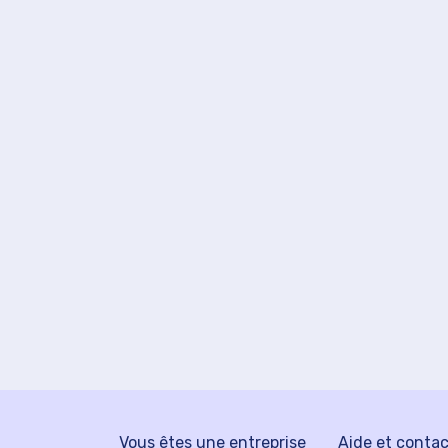
Vous êtes une entreprise
Aide et conta