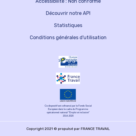
Accessibilité : Non conforme
Découvrir notre API
Statistiques
Conditions générales d'utilisation
Ce dispositif est cofinancé par le Fonds Social
Européen dans le cadre du Programme
opérationnel national "Emploi et inclusion"
2014-2020
Copyright 2021 © propulsé par FRANCE TRAVAIL