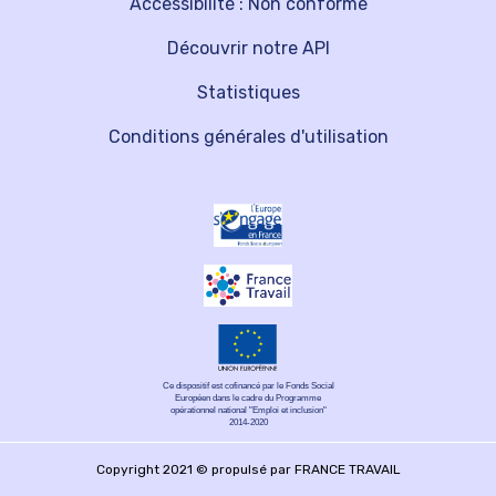
Accessibilité : Non conforme
Découvrir notre API
Statistiques
Conditions générales d'utilisation
Ce dispositif est cofinancé par le Fonds Social
Européen dans le cadre du Programme
opérationnel national "Emploi et inclusion"
2014-2020
Copyright 2021 © propulsé par FRANCE TRAVAIL