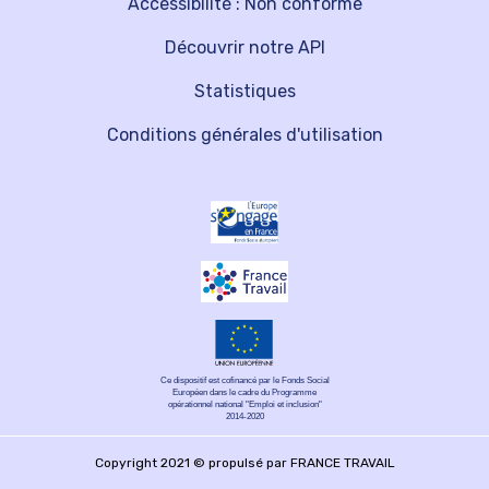
Accessibilité : Non conforme
Découvrir notre API
Statistiques
Conditions générales d'utilisation
Ce dispositif est cofinancé par le Fonds Social
Européen dans le cadre du Programme
opérationnel national "Emploi et inclusion"
2014-2020
Copyright 2021 © propulsé par FRANCE TRAVAIL