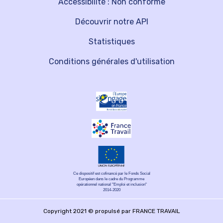
Accessibilité : Non conforme
Découvrir notre API
Statistiques
Conditions générales d'utilisation
Ce dispositif est cofinancé par le Fonds Social
Européen dans le cadre du Programme
opérationnel national "Emploi et inclusion"
2014-2020
Copyright 2021 © propulsé par FRANCE TRAVAIL