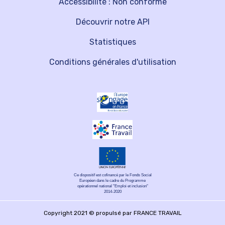
Accessibilité : Non conforme
Découvrir notre API
Statistiques
Conditions générales d'utilisation
Ce dispositif est cofinancé par le Fonds Social
Européen dans le cadre du Programme
opérationnel national "Emploi et inclusion"
2014-2020
Copyright 2021 © propulsé par FRANCE TRAVAIL