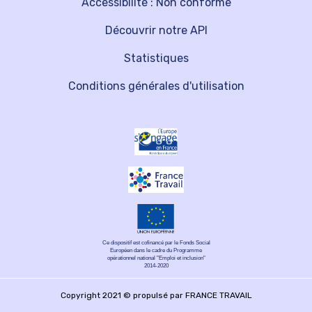
Accessibilité : Non conforme
Découvrir notre API
Statistiques
Conditions générales d'utilisation
Ce dispositif est cofinancé par le Fonds Social
Européen dans le cadre du Programme
opérationnel national "Emploi et inclusion"
2014-2020
Copyright 2021 © propulsé par FRANCE TRAVAIL