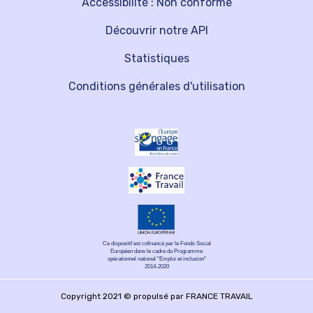
Accessibilité : Non conforme
Découvrir notre API
Statistiques
Conditions générales d'utilisation
Ce dispositif est cofinancé par le Fonds Social
Européen dans le cadre du Programme
opérationnel national "Emploi et inclusion"
2014-2020
Copyright 2021 © propulsé par FRANCE TRAVAIL