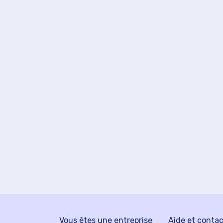
Vous êtes une entreprise
Aide et conta