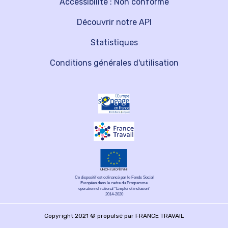
Accessibilité : Non conforme
Découvrir notre API
Statistiques
Conditions générales d'utilisation
Ce dispositif est cofinancé par le Fonds Social
Européen dans le cadre du Programme
opérationnel national "Emploi et inclusion"
2014-2020
Copyright 2021 © propulsé par FRANCE TRAVAIL