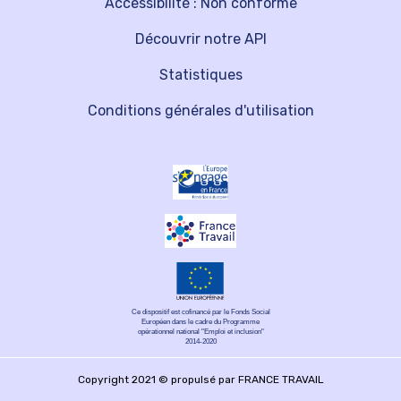
Accessibilité : Non conforme
Découvrir notre API
Statistiques
Conditions générales d'utilisation
Ce dispositif est cofinancé par le Fonds Social
Européen dans le cadre du Programme
opérationnel national "Emploi et inclusion"
2014-2020
Copyright 2021 © propulsé par FRANCE TRAVAIL