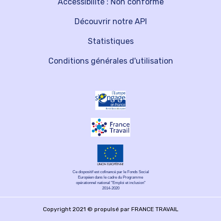
Accessibilité : Non conforme
Découvrir notre API
Statistiques
Conditions générales d'utilisation
Ce dispositif est cofinancé par le Fonds Social
Européen dans le cadre du Programme
opérationnel national "Emploi et inclusion"
2014-2020
Copyright 2021 © propulsé par FRANCE TRAVAIL