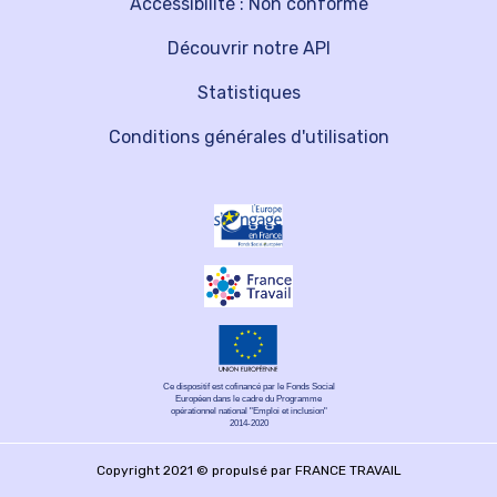
Accessibilité : Non conforme
Découvrir notre API
Statistiques
Conditions générales d'utilisation
Ce dispositif est cofinancé par le Fonds Social
Européen dans le cadre du Programme
opérationnel national "Emploi et inclusion"
2014-2020
Copyright 2021 © propulsé par FRANCE TRAVAIL