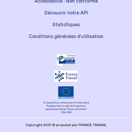
Accessibilité : Non conforme
Découvrir notre API
Statistiques
Conditions générales d'utilisation
Ce dispositif est cofinancé par le Fonds Social
Européen dans le cadre du Programme
opérationnel national "Emploi et inclusion"
2014-2020
Copyright 2021 © propulsé par FRANCE TRAVAIL