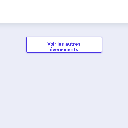
Voir les autres
événements