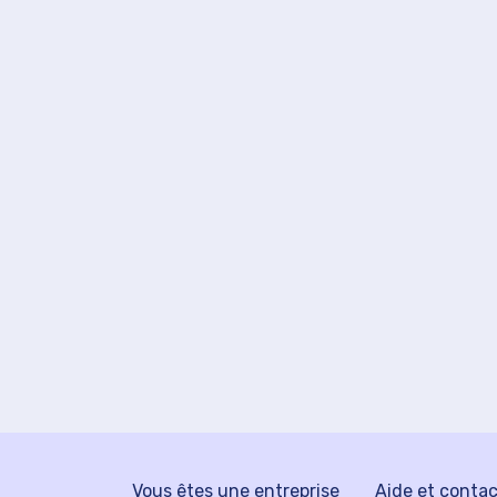
Vous êtes une entreprise
Aide et conta