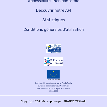
Accessibilité : Non conforme
Découvrir notre API
Statistiques
Conditions générales d'utilisation
Ce dispositif est cofinancé par le Fonds Social
Européen dans le cadre du Programme
opérationnel national "Emploi et inclusion"
2014-2020
Copyright 2021 © propulsé par FRANCE TRAVAIL