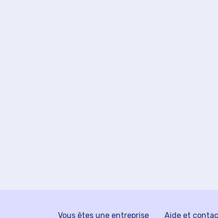
Vous êtes une entreprise
Aide et conta