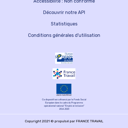
Accessibilité : Non conforme
Découvrir notre API
Statistiques
Conditions générales d'utilisation
Ce dispositif est cofinancé par le Fonds Social
Européen dans le cadre du Programme
opérationnel national "Emploi et inclusion"
2014-2020
Copyright 2021 © propulsé par FRANCE TRAVAIL