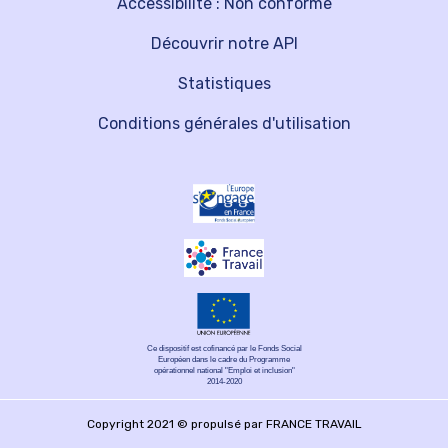
Accessibilité : Non conforme
Découvrir notre API
Statistiques
Conditions générales d'utilisation
Ce dispositif est cofinancé par le Fonds Social
Européen dans le cadre du Programme
opérationnel national "Emploi et inclusion"
2014-2020
Copyright 2021 © propulsé par FRANCE TRAVAIL