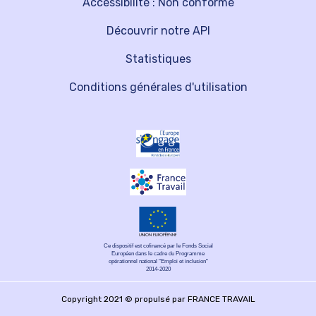
Accessibilité : Non conforme
Découvrir notre API
Statistiques
Conditions générales d'utilisation
Ce dispositif est cofinancé par le Fonds Social
Européen dans le cadre du Programme
opérationnel national "Emploi et inclusion"
2014-2020
Copyright 2021 © propulsé par FRANCE TRAVAIL