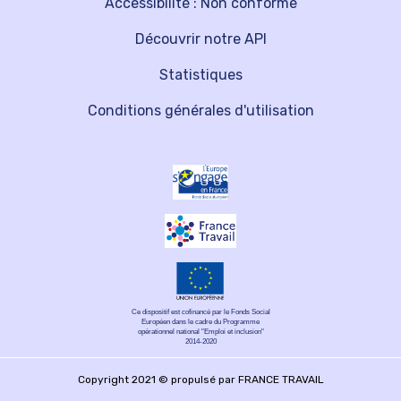
Accessibilité : Non conforme
Découvrir notre API
Statistiques
Conditions générales d'utilisation
Ce dispositif est cofinancé par le Fonds Social
Européen dans le cadre du Programme
opérationnel national "Emploi et inclusion"
2014-2020
Copyright 2021 © propulsé par FRANCE TRAVAIL