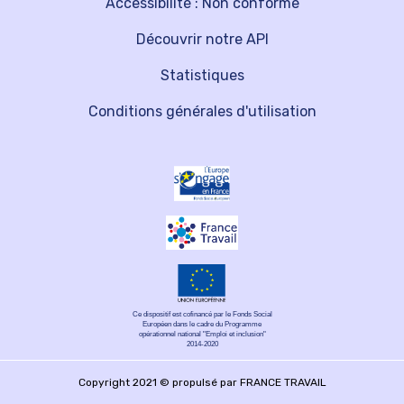
Accessibilité : Non conforme
Découvrir notre API
Statistiques
Conditions générales d'utilisation
Ce dispositif est cofinancé par le Fonds Social
Européen dans le cadre du Programme
opérationnel national "Emploi et inclusion"
2014-2020
Copyright 2021 © propulsé par FRANCE TRAVAIL