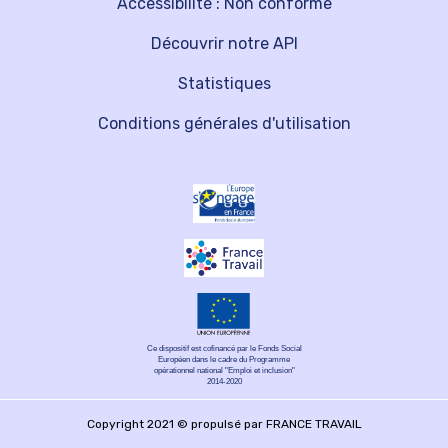
Accessibilité : Non conforme
Découvrir notre API
Statistiques
Conditions générales d'utilisation
Ce dispositif est cofinancé par le Fonds Social
Européen dans le cadre du Programme
opérationnel national "Emploi et inclusion"
2014-2020
Copyright 2021 © propulsé par FRANCE TRAVAIL