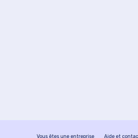
Vous êtes une entreprise
Aide et conta