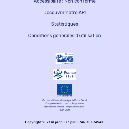
Accessibilité : Non conforme
Découvrir notre API
Statistiques
Conditions générales d'utilisation
Ce dispositif est cofinancé par le Fonds Social
Européen dans le cadre du Programme
opérationnel national "Emploi et inclusion"
2014-2020
Copyright 2021 © propulsé par FRANCE TRAVAIL