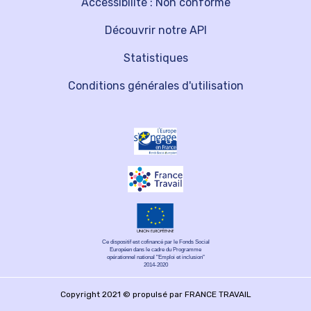
Accessibilité : Non conforme
Découvrir notre API
Statistiques
Conditions générales d'utilisation
Ce dispositif est cofinancé par le Fonds Social
Européen dans le cadre du Programme
opérationnel national "Emploi et inclusion"
2014-2020
Copyright 2021 © propulsé par FRANCE TRAVAIL