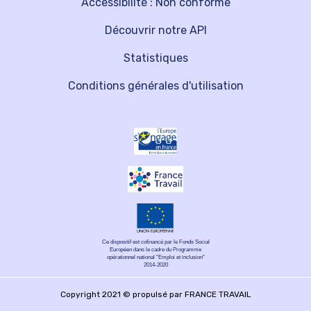
Accessibilité : Non conforme
Découvrir notre API
Statistiques
Conditions générales d'utilisation
Ce dispositif est cofinancé par le Fonds Social
Européen dans le cadre du Programme
opérationnel national "Emploi et inclusion"
2014-2020
Copyright 2021 © propulsé par FRANCE TRAVAIL