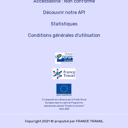
Accessibilité : Non conforme
Découvrir notre API
Statistiques
Conditions générales d'utilisation
Ce dispositif est cofinancé par le Fonds Social
Européen dans le cadre du Programme
opérationnel national "Emploi et inclusion"
2014-2020
Copyright 2021 © propulsé par FRANCE TRAVAIL