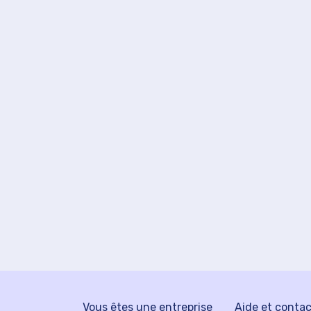
Vous êtes une entreprise
Aide et conta