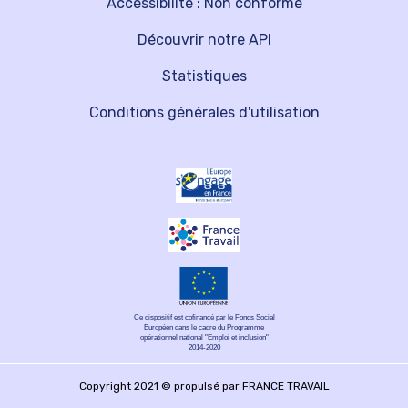
Accessibilité : Non conforme
Découvrir notre API
Statistiques
Conditions générales d'utilisation
Ce dispositif est cofinancé par le Fonds Social
Européen dans le cadre du Programme
opérationnel national "Emploi et inclusion"
2014-2020
Copyright 2021 © propulsé par FRANCE TRAVAIL