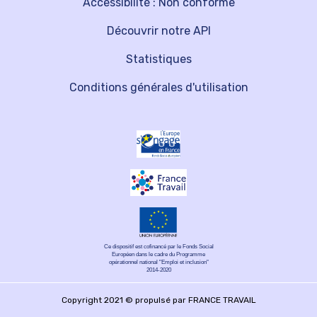
Accessibilité : Non conforme
Découvrir notre API
Statistiques
Conditions générales d'utilisation
Ce dispositif est cofinancé par le Fonds Social
Européen dans le cadre du Programme
opérationnel national "Emploi et inclusion"
2014-2020
Copyright 2021 © propulsé par FRANCE TRAVAIL