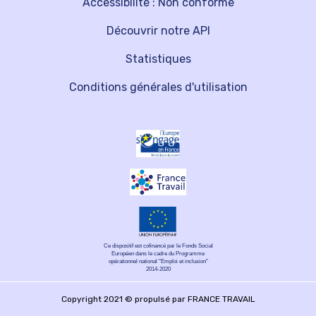
Accessibilité : Non conforme
Découvrir notre API
Statistiques
Conditions générales d'utilisation
Ce dispositif est cofinancé par le Fonds Social
Européen dans le cadre du Programme
opérationnel national "Emploi et inclusion"
2014-2020
Copyright 2021 © propulsé par FRANCE TRAVAIL