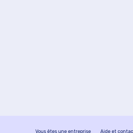
Vous êtes une entreprise
Aide et conta