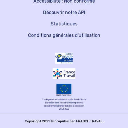
Accessibilité : Non conforme
Découvrir notre API
Statistiques
Conditions générales d'utilisation
Ce dispositif est cofinancé par le Fonds Social
Européen dans le cadre du Programme
opérationnel national "Emploi et inclusion"
2014-2020
Copyright 2021 © propulsé par FRANCE TRAVAIL