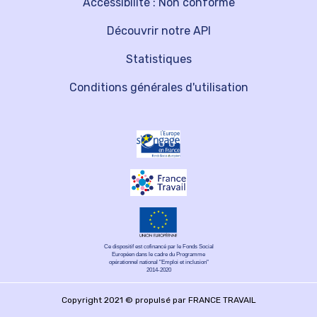
Accessibilité : Non conforme
Découvrir notre API
Statistiques
Conditions générales d'utilisation
Ce dispositif est cofinancé par le Fonds Social
Européen dans le cadre du Programme
opérationnel national "Emploi et inclusion"
2014-2020
Copyright 2021 © propulsé par FRANCE TRAVAIL