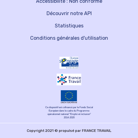
Accessibilité : Non conforme
Découvrir notre API
Statistiques
Conditions générales d'utilisation
Ce dispositif est cofinancé par le Fonds Social
Européen dans le cadre du Programme
opérationnel national "Emploi et inclusion"
2014-2020
Copyright 2021 © propulsé par FRANCE TRAVAIL