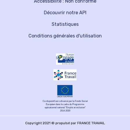
Accessibilité : Non conforme
Découvrir notre API
Statistiques
Conditions générales d'utilisation
Ce dispositif est cofinancé par le Fonds Social
Européen dans le cadre du Programme
opérationnel national "Emploi et inclusion"
2014-2020
Copyright 2021 © propulsé par FRANCE TRAVAIL