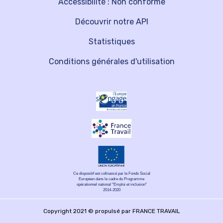
Accessibilité : Non conforme
Découvrir notre API
Statistiques
Conditions générales d'utilisation
Ce dispositif est cofinancé par le Fonds Social
Européen dans le cadre du Programme
opérationnel national "Emploi et inclusion"
2014-2020
Copyright 2021 © propulsé par FRANCE TRAVAIL