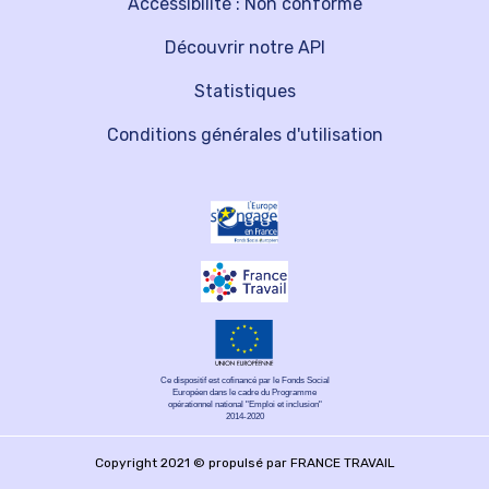
Accessibilité : Non conforme
Découvrir notre API
Statistiques
Conditions générales d'utilisation
Ce dispositif est cofinancé par le Fonds Social
Européen dans le cadre du Programme
opérationnel national "Emploi et inclusion"
2014-2020
Copyright 2021 © propulsé par FRANCE TRAVAIL