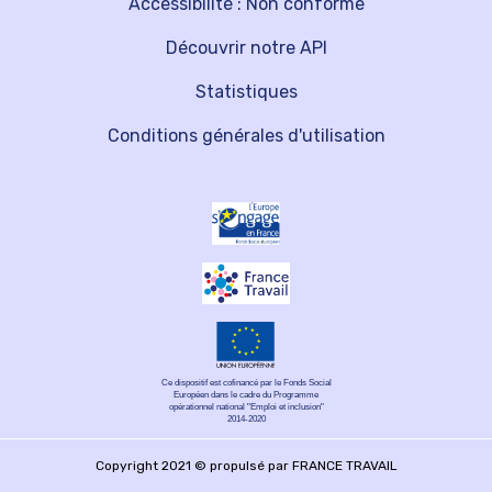
Accessibilité : Non conforme
Découvrir notre API
Statistiques
Conditions générales d'utilisation
Ce dispositif est cofinancé par le Fonds Social
Européen dans le cadre du Programme
opérationnel national "Emploi et inclusion"
2014-2020
Copyright 2021 © propulsé par FRANCE TRAVAIL