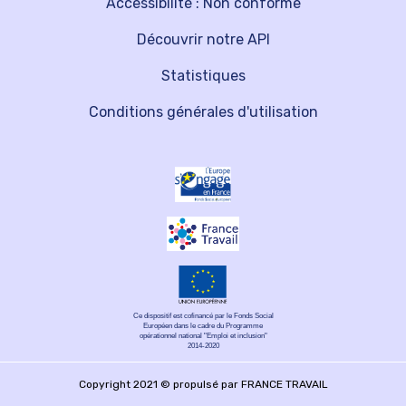
Accessibilité : Non conforme
Découvrir notre API
Statistiques
Conditions générales d'utilisation
Ce dispositif est cofinancé par le Fonds Social
Européen dans le cadre du Programme
opérationnel national "Emploi et inclusion"
2014-2020
Copyright 2021 © propulsé par FRANCE TRAVAIL