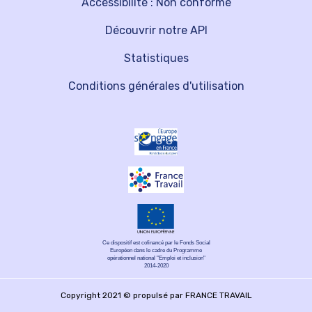
Accessibilité : Non conforme
Découvrir notre API
Statistiques
Conditions générales d'utilisation
Ce dispositif est cofinancé par le Fonds Social
Européen dans le cadre du Programme
opérationnel national "Emploi et inclusion"
2014-2020
Copyright 2021 © propulsé par FRANCE TRAVAIL