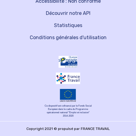
Accessibilité : Non conforme
Découvrir notre API
Statistiques
Conditions générales d'utilisation
Ce dispositif est cofinancé par le Fonds Social
Européen dans le cadre du Programme
opérationnel national "Emploi et inclusion"
2014-2020
Copyright 2021 © propulsé par FRANCE TRAVAIL