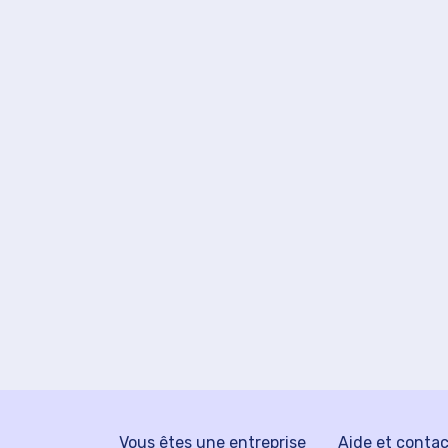
Vous êtes une entreprise
Aide et conta