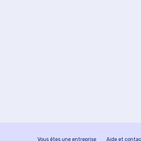
Vous êtes une entreprise
Aide et conta