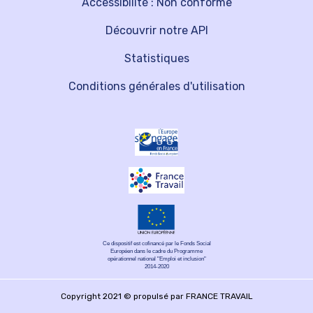
Accessibilité : Non conforme
Découvrir notre API
Statistiques
Conditions générales d'utilisation
Ce dispositif est cofinancé par le Fonds Social
Européen dans le cadre du Programme
opérationnel national "Emploi et inclusion"
2014-2020
Copyright 2021 © propulsé par FRANCE TRAVAIL